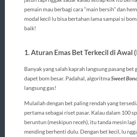
pemain mau berbagi cara “main bersih” dan hem
modal kecil lu bisa bertahan lama sampai si bom
baik!
1. Aturan Emas Bet Terkecil di Awal
Banyak yang salah kaprah langsung pasang bet 
dapet bom besar. Padahal, algoritma
Sweet Bon
langsung gas!
Mulailah dengan bet paling rendah yang tersed
pertama sebagai riset pasar. Kalau dalam 100 sp
beruntun (meskipun receh), itu tanda mesin lagi 
mending berhenti dulu. Dengan bet kecil, lu ngga