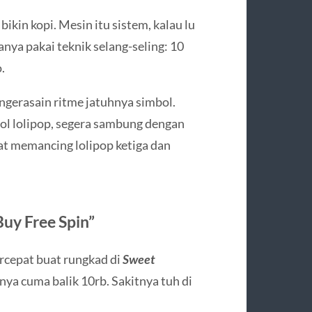
 bikin kopi. Mesin itu sistem, kalau lu
ya pakai teknik selang-seling: 10
.
ngerasain ritme jatuhnya simbol.
bol lolipop, segera sambung dengan
uat memancing lolipop ketiga dan
Buy Free Spin”
ercepat buat rungkad di
Sweet
ilnya cuma balik 10rb. Sakitnya tuh di