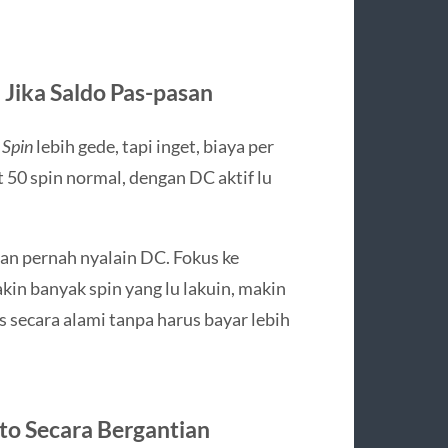
 Jika Saldo Pas-pasan
 Spin
lebih gede, tapi inget, biaya per
t 50 spin normal, dengan DC aktif lu
gan pernah nyalain DC. Fokus ke
kin banyak spin yang lu lakuin, makin
 secara alami tanpa harus bayar lebih
to Secara Bergantian