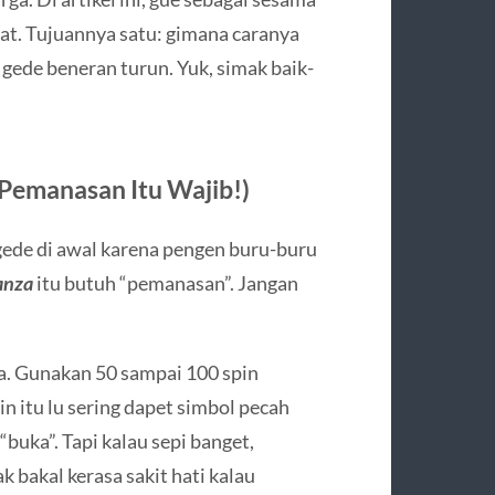
at. Tujuannya satu: gimana caranya
 gede beneran turun. Yuk, simak baik-
 (Pemanasan Itu Wajib!)
gede di awal karena pengen buru-buru
anza
itu butuh “pemanasan”. Jangan
ia. Gunakan 50 sampai 100 spin
in itu lu sering dapet simbol pecah
“buka”. Tapi kalau sepi banget,
k bakal kerasa sakit hati kalau