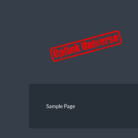
Uplink
Universe
Sample Page